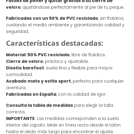
Fáciles de poner y quitar gracias a su cierre de
velcro
, ajustándose perfectamente al pie de tu peque.
Fabricadas con un 50% de PVC reciclado
, sin ftalatos,
cuidando el medio ambiente y garantizando calidad y
seguridad.
Características destacadas:
Material: 50% PVC reciclado
, libre de ftalatos.
Cierre de velcro
, práctico y ajustable.
Diseño barefoot
: suela fina y flexible para mayor
comodidad.
Acabado mate y estilo sport
, perfecto para cualquier
aventura.
Fabricadas en España
, con la calidad de Igor.
Consulta la tabla de medidas
para elegir la talla
correcta.
IMPORTANTE
: Las medidas corresponden a la suela
interior del zapato. Mide en línea recta desde el talón
hasta el dedo más largo para encontrar el ajuste