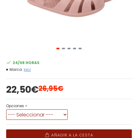
24/48 HORAS
Marca:
Igor
22,50€
26,95€
Opciones
AÑADIR A LA CESTA