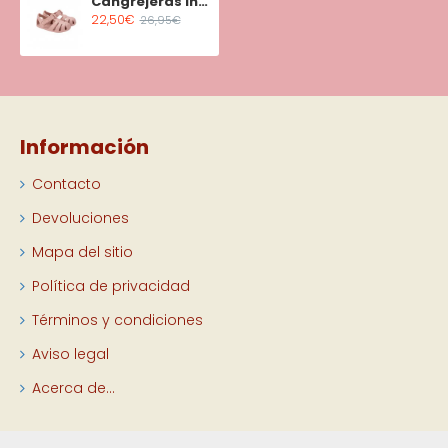
Cangrejeras Infantil Igor Velcro Nemo Maquillaje
22,50€
26,95€
Información
Contacto
Devoluciones
Mapa del sitio
Política de privacidad
Términos y condiciones
Aviso legal
Acerca de...