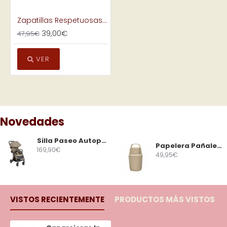
Zapatillas Respetuosas Infantil Igor Tennis Fresh Barefoot Suela Flexible Rosa
39,00€
47,95€
VER
Novedades
Silla Paseo Autoplegable Eden Beige
Papelera Pañales Avionaut Airwell Beige
169,90€
49,95€
VISTOS RECIENTEMENTE
PRODUCTOS MÁS VISTOS