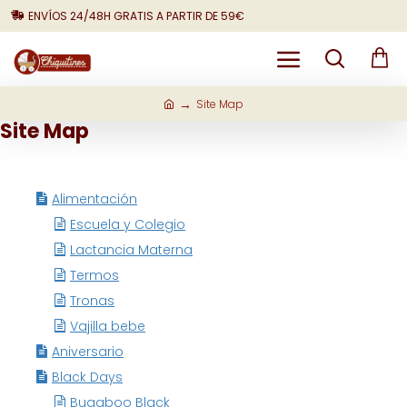
ENVÍOS 24/48H GRATIS A PARTIR DE 59€
Site Map
Site Map
Alimentación
Escuela y Colegio
Lactancia Materna
Termos
Tronas
Vajilla bebe
Aniversario
Black Days
Bugaboo Black