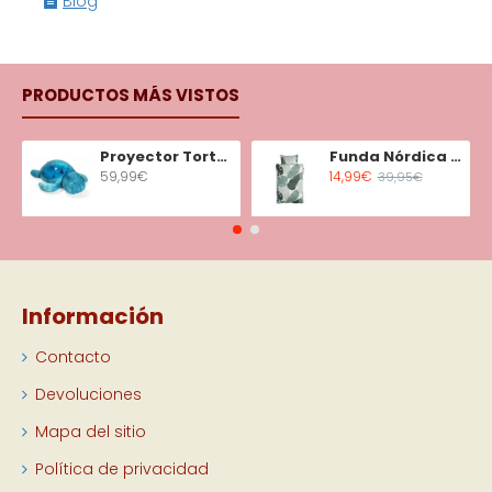
Blog
PRODUCTOS MÁS VISTOS
Proyector Tortuga Tranquila Aqua
Funda Nórdica Minicuna Tiny Tropics
59,99€
14,99€
39,95€
Información
Contacto
Devoluciones
Mapa del sitio
Política de privacidad