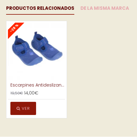
PRODUCTOS RELACIONADOS
DE LA MISMA MARCA
-28 %
Escarpines Antideslizantes Azul Lassig
14,00€
19,50€
VER