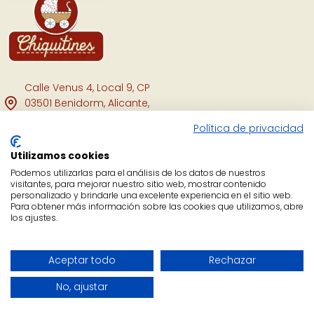
Calle Venus 4, Local 9, CP
03501 Benidorm, Alicante,
España.
Política de privacidad
Facebook
Utilizamos cookies
Instagram
Podemos utilizarlas para el análisis de los datos de nuestros
visitantes, para mejorar nuestro sitio web, mostrar contenido
personalizado y brindarle una excelente experiencia en el sitio web.
YouTube
Para obtener más información sobre las cookies que utilizamos, abre
los ajustes.
Copyright Chiquitines © 2021.
Aceptar todo
Rechazar
No, ajustar