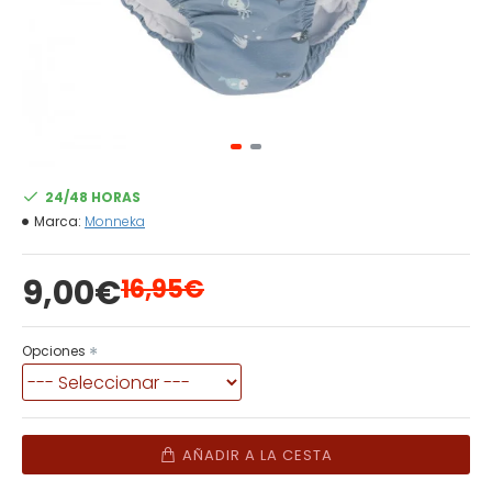
24/48 HORAS
Marca:
Monneka
9,00€
16,95€
Opciones
AÑADIR A LA CESTA