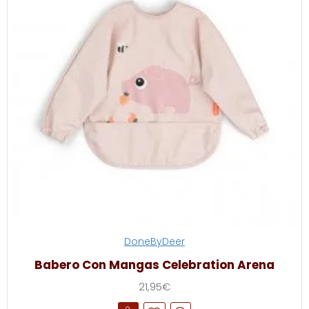
DoneByDeer
Babero Con Mangas Celebration Arena
21,95€