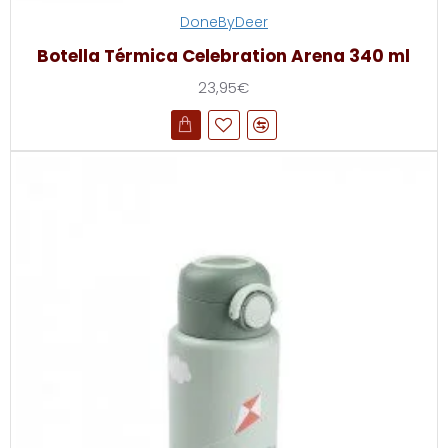
DoneByDeer
Botella Térmica Celebration Arena 340 ml
23,95€