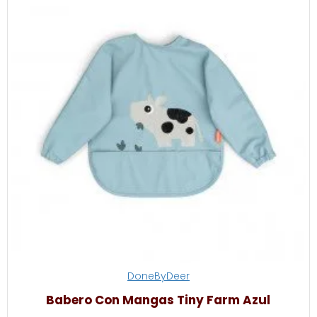
DoneByDeer
Babero Con Mangas Tiny Farm Azul