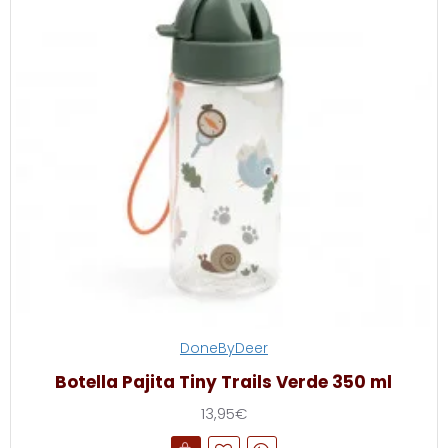
DoneByDeer
Botella Pajita Tiny Trails Verde 350 ml
13,95€