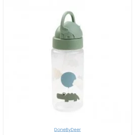
DoneByDeer