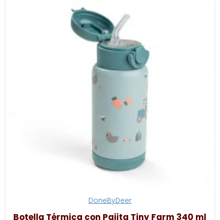
DoneByDeer
Botella Térmica con Pajita Tiny Farm 340 ml