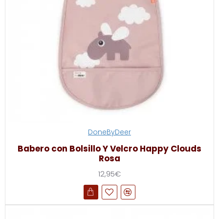
DoneByDeer
Babero con Bolsillo Y Velcro Happy Clouds
Rosa
12,95€