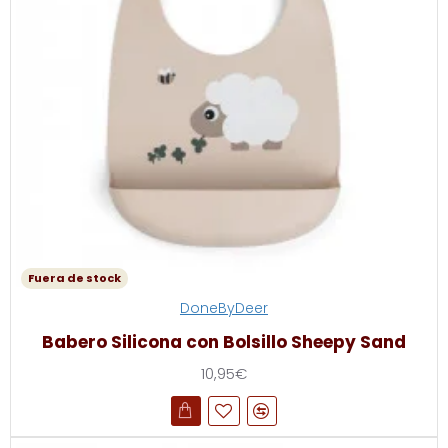
Fuera de stock
DoneByDeer
Babero Silicona con Bolsillo Sheepy Sand
10,95€