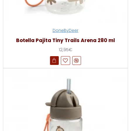
DoneByDeer
Botella Pajita Tiny Trails Arena 280 ml
12,95€