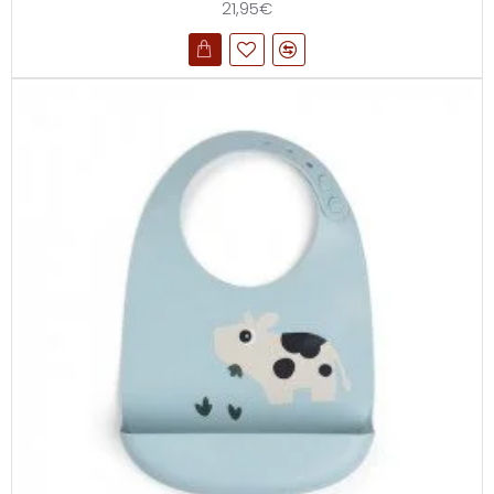
21,95€