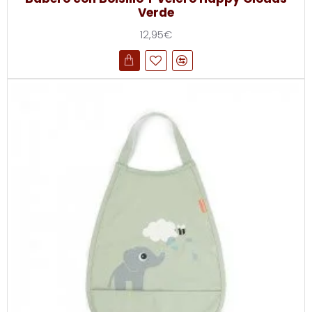
Verde
12,95€