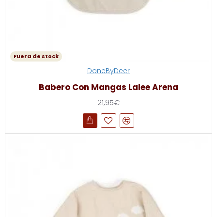
Fuera de stock
DoneByDeer
Babero Con Mangas Lalee Arena
21,95€