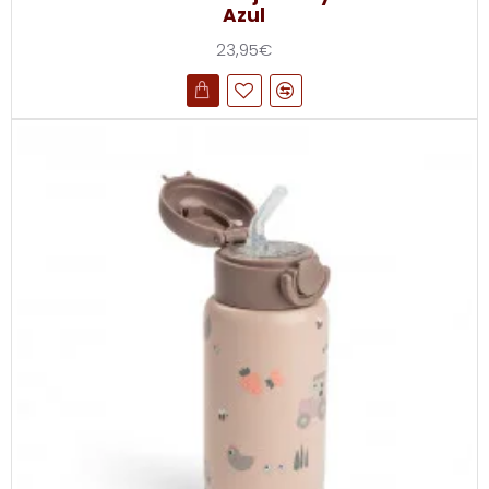
Azul
23,95€