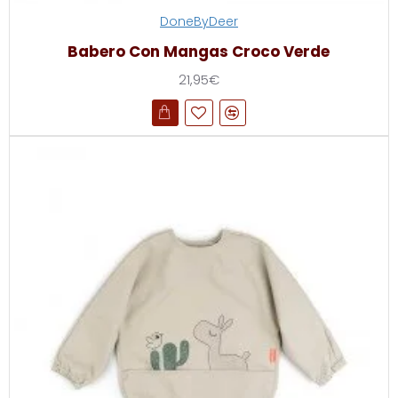
DoneByDeer
Babero Con Mangas Croco Verde
21,95€