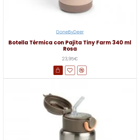
DoneByDeer
Botella Térmica con Pajita Tiny Farm 340 ml
Rosa
23,95€