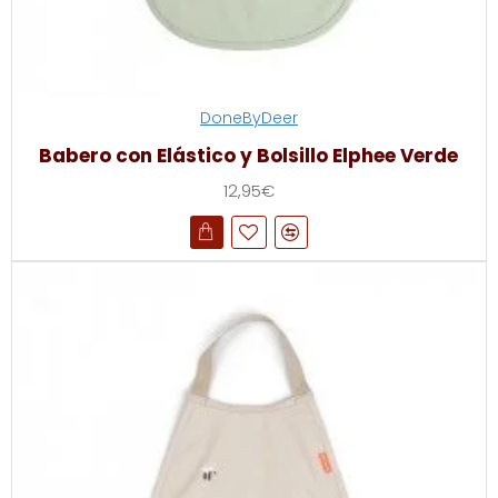
DoneByDeer
Babero con Elástico y Bolsillo Elphee Verde
12,95€