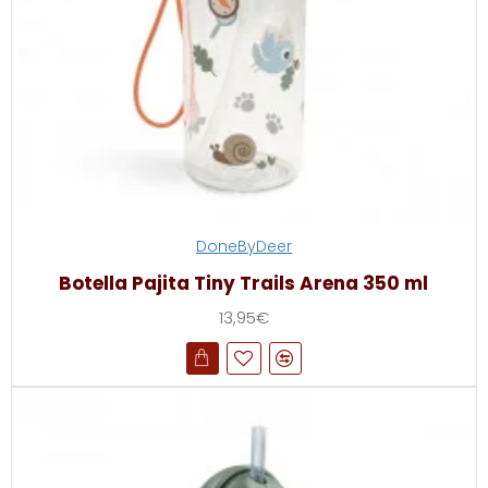
DoneByDeer
Botella Pajita Tiny Trails Arena 350 ml
13,95€