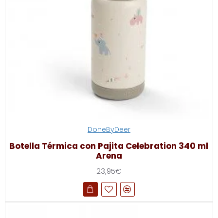
DoneByDeer
Botella Térmica con Pajita Celebration 340 ml
Arena
23,95€