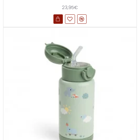
23,95€