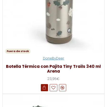
Fuera de stock
DoneByDeer
Botella Térmica con Pajita Tiny Trails 340 ml
Arena
23,95€