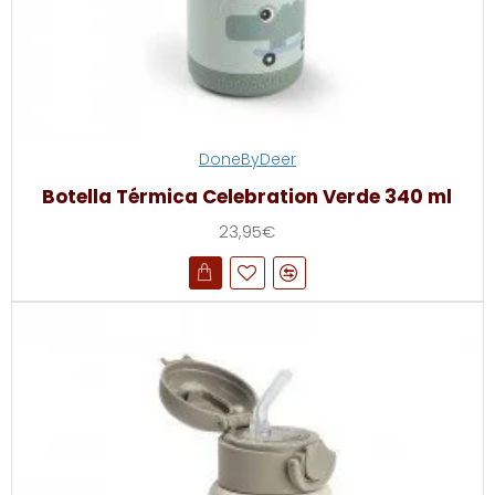
DoneByDeer
Botella Térmica Celebration Verde 340 ml
23,95€