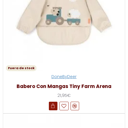
Fuera de stock
DoneByDeer
Babero Con Mangas Tiny Farm Arena
21,95€