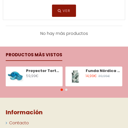
VER
No hay más productos
PRODUCTOS MÁS VISTOS
Proyector Tortuga Tranquila Aqua
Funda Nórdica Minicuna Tiny Tropics
59,99€
14,99€
39,95€
Información
Contacto