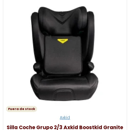
Fuera de stock
Axkid
Silla Coche Grupo 2/3 Axkid Boostkid Granite