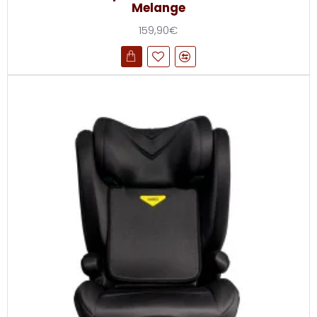
Melange
159,90€