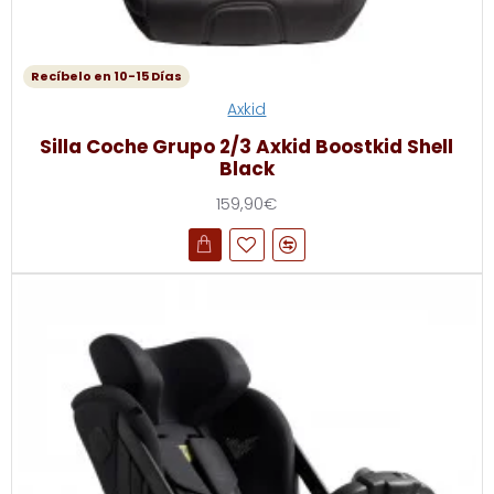
Recíbelo en 10-15 Días
Axkid
Silla Coche Grupo 2/3 Axkid Boostkid Shell
Black
159,90€