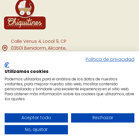
Calle Venus 4, Local 9, CP
03501 Benidorm, Alicante,
España.
Política de privacidad
Facebook
Utilizamos cookies
Instagram
Podemos utilizarlas para el análisis de los datos de nuestros
visitantes, para mejorar nuestro sitio web, mostrar contenido
personalizado y brindarle una excelente experiencia en el sitio web.
YouTube
Para obtener más información sobre las cookies que utilizamos, abre
los ajustes.
Copyright Chiquitines © 2021.
Aceptar todo
Rechazar
No, ajustar