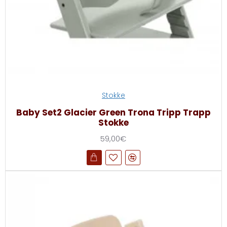
Stokke
Baby Set2 Glacier Green Trona Tripp Trapp
Stokke
59,00€