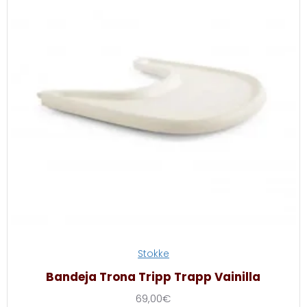
Stokke
Bandeja Trona Tripp Trapp Vainilla
69,00€