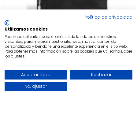
Política de privacidad
Utilizamos cookies
Stokke
Podemos utilizarlas para el análisis de los datos de nuestros
Bolsa de Transporte Yoyo
visitantes, para mejorar nuestro sitio web, mostrar contenido
personalizado y brindarle una excelente experiencia en el sitio web.
60,00€
Para obtener más información sobre las cookies que utilizamos, abre
los ajustes.
Aceptar todo
Rechazar
-15 %
No, ajustar