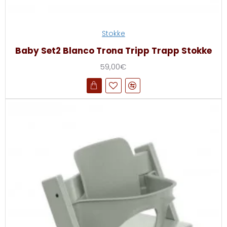
Stokke
Baby Set2 Blanco Trona Tripp Trapp Stokke
59,00€