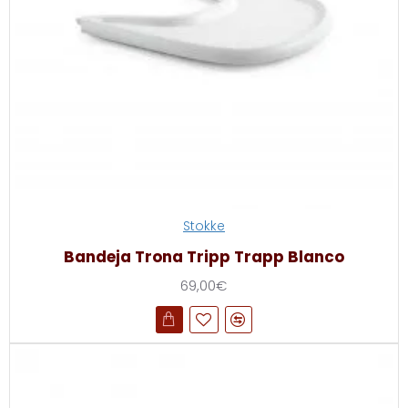
Stokke
Bandeja Trona Tripp Trapp Blanco
69,00€