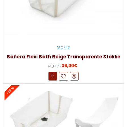
Stokke
Bañera Flexi Bath Beige Transparente Stokke
39,00€
49,00€
-23 %