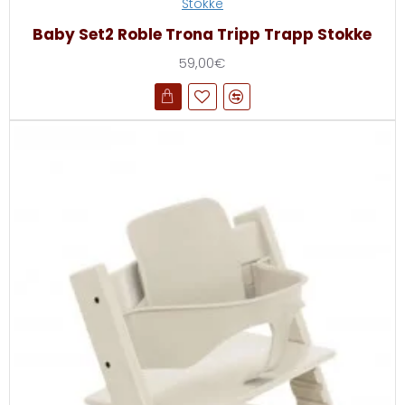
Stokke
Baby Set2 Roble Trona Tripp Trapp Stokke
59,00€