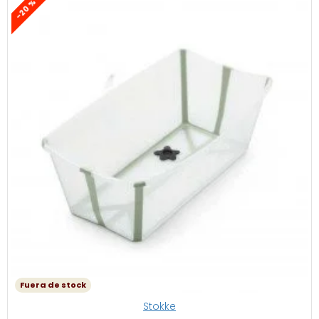
-20 %
Fuera de stock
Stokke