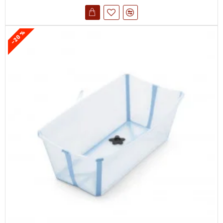
-20 %