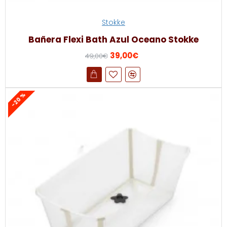
Stokke
Bañera Flexi Bath Azul Oceano Stokke
39,00€
49,00€
-20 %