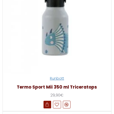
Runbott
Termo Sport Mii 350 ml Triceratops
29,90€