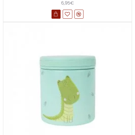
6,95€