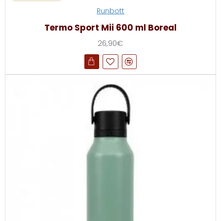
Runbott
Termo Sport Mii 600 ml Boreal
26,90€