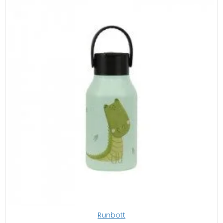
Runbott