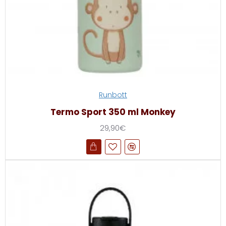
Runbott
Termo Sport 350 ml Monkey
29,90€