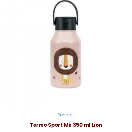
Runbott
Termo Sport Mii 350 ml Lion