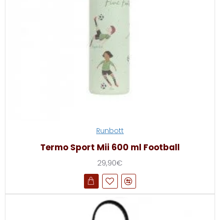
Runbott
Termo Sport Mii 600 ml Football
29,90€