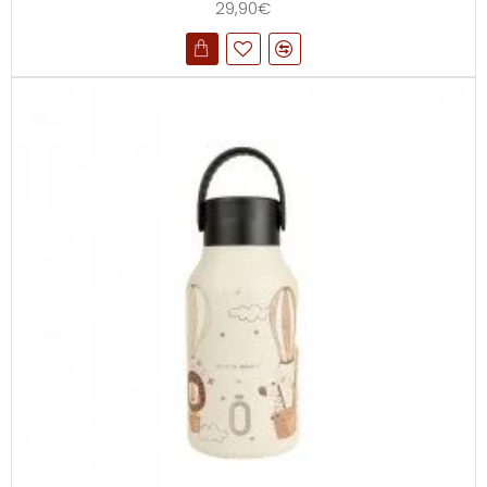
29,90€