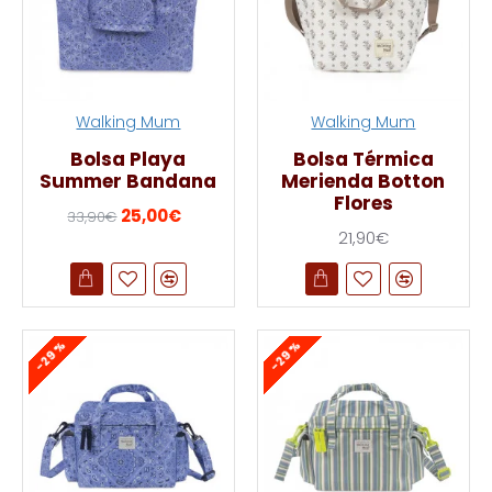
Walking Mum
Walking Mum
Bolsa Playa
Bolsa Térmica
Summer Bandana
Merienda Botton
Flores
25,00€
33,90€
21,90€
-29 %
-29 %