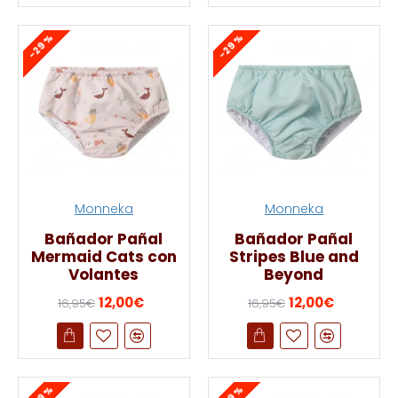
-29 %
-29 %
Monneka
Monneka
Bañador Pañal
Bañador Pañal
Mermaid Cats con
Stripes Blue and
Volantes
Beyond
12,00€
12,00€
16,95€
16,95€