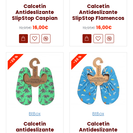
Calcetín
Calcetín
Antideslizante
Antideslizante
SlipStop Caspian
SlipStop Flamencos
16,00€
16,00€
19,95€
19,95€
-20 %
-20 %
BtBox
BtBox
Calcetín
Calcetín
antideslizante
Antideslizante