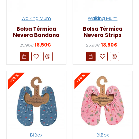
Walking Mum
Walking Mum
Bolsa Térmica
Bolsa Térmica
Nevera Bandana
Nevera Strips
18,50€
18,50€
25,90€
25,90€
-20 %
-20 %
BtBox
BtBox