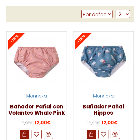
-29 %
-29 %
Monneka
Monneka
Bañador Pañal con
Bañador Pañal
Volantes Whale Pink
Hippos
12,00€
12,00€
16,95€
16,95€