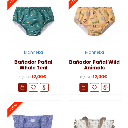
-29 %
-29 %
Monneka
Monneka
Bañador Pañal
Bañador Pañal Wild
Whale Teal
Animals
12,00€
12,00€
16,95€
16,95€
-26 %