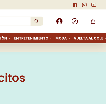
IÓN
ENTRETENIMIENTO
MODA
VUELTA AL COLE
itos