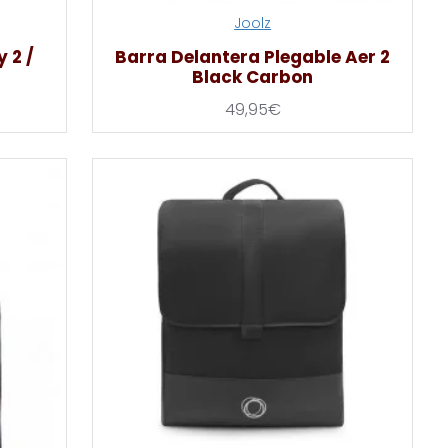
Joolz
 2 /
Barra Delantera Plegable Aer 2
Black Carbon
49,95€