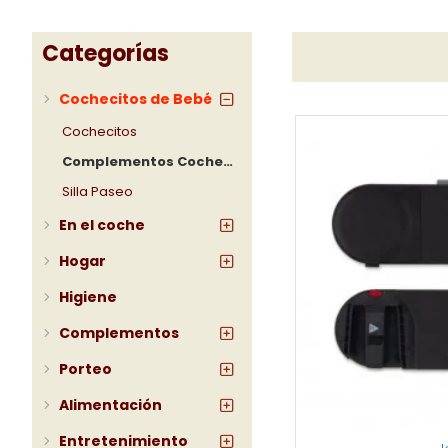
Categorías
Cochecitos de Bebé
Cochecitos
Complementos Cochecitos
Silla Paseo
En el coche
Hogar
Higiene
Complementos
Porteo
Alimentación
Entretenimiento