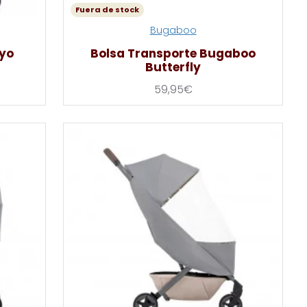
Fuera de stock
Bugaboo
oyo
Bolsa Transporte Bugaboo
Butterfly
59,95€