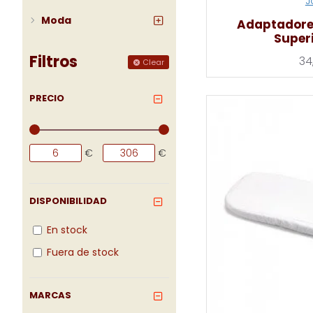
J
Moda
Adaptadore
Super
Filtros
34
Clear
PRECIO
€
€
DISPONIBILIDAD
En stock
Fuera de stock
MARCAS