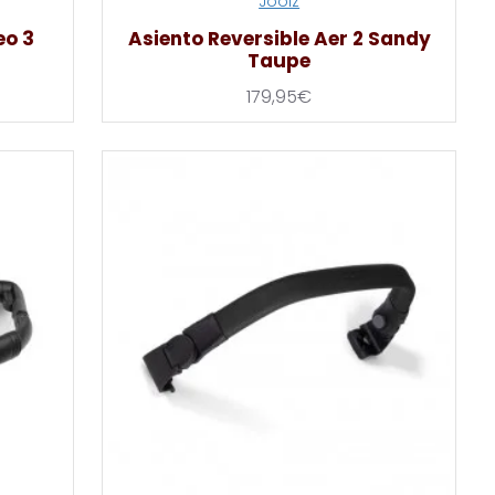
Joolz
eo 3
Asiento Reversible Aer 2 Sandy
Taupe
179,95€