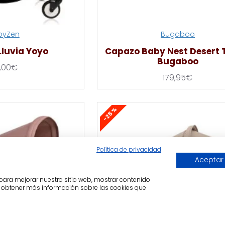
byZen
Bugaboo
Lluvia Yoyo
Capazo Baby Nest Desert
Bugaboo
,00€
179,95€
-25 %
Política de privacidad
Aceptar
, para mejorar nuestro sitio web, mostrar contenido
ra obtener más información sobre las cookies que