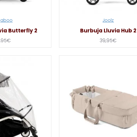
gaboo
Joolz
ia Butterfly 2
Burbuja Lluvia Hub 2
,95€
39,95€