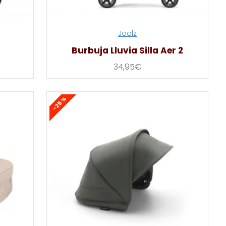
Joolz
Burbuja Lluvia Silla Aer 2
34,95€
-25 %