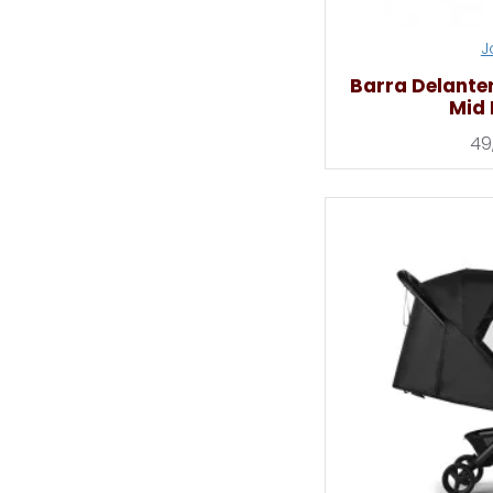
J
Barra Delanter
Mid
49