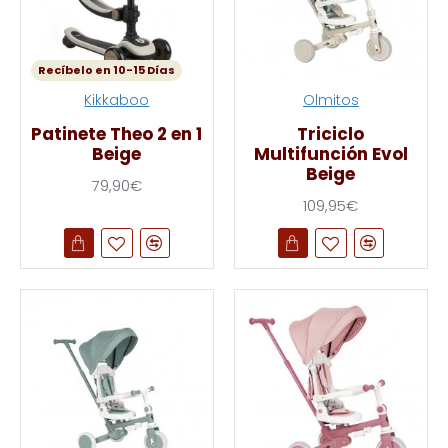
Recíbelo en 10-15 Días
Kikkaboo
Olmitos
Patinete Theo 2 en 1
Triciclo
Beige
Multifunción Evol
Beige
79,90€
109,95€