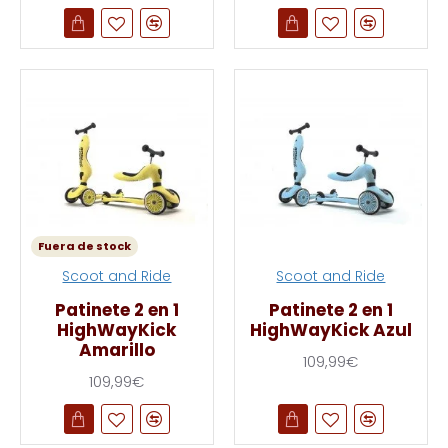
Fuera de stock
Scoot and Ride
Scoot and Ride
Patinete 2 en 1
Patinete 2 en 1
HighWayKick
HighWayKick Azul
Amarillo
109,99€
109,99€