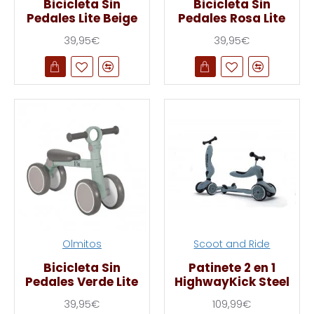
Bicicleta Sin
Bicicleta Sin
Pedales Lite Beige
Pedales Rosa Lite
39,95€
39,95€
Olmitos
Scoot and Ride
Bicicleta Sin
Patinete 2 en 1
Pedales Verde Lite
HighwayKick Steel
39,95€
109,99€