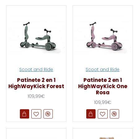
Scoot and Ride
Scoot and Ride
Patinete 2 en 1
Patinete 2 en 1
HighWayKick Forest
HighWayKick One
Rosa
109,99€
109,99€