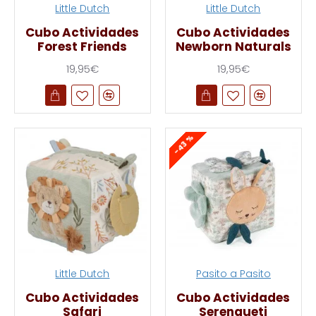
Little Dutch
Little Dutch
Cubo Actividades
Cubo Actividades
Forest Friends
Newborn Naturals
19,95€
19,95€
-43 %
Little Dutch
Pasito a Pasito
Cubo Actividades
Cubo Actividades
Safari
Serengueti