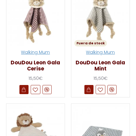
Fuera de stock
Walking Mum
Walking Mum
DouDou Leon Gala
DouDou Leon Gala
Cerise
Mint
15,50€
15,50€