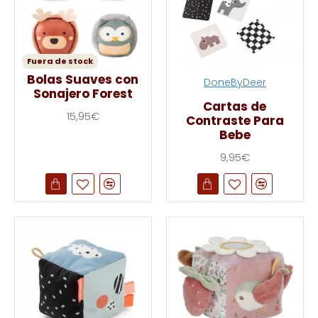
Fuera de stock
Bolas Suaves con
DoneByDeer
Sonajero Forest
Cartas de
15,95€
Contraste Para
Bebe
9,95€