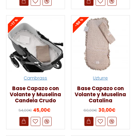
-50 %
-17 %
Cambrass
Uzturre
Base Capazo con
Base Capazo con
Volante y Muselina
Volante y Muselina
Candela Crudo
Catalina
45,00€
30,00€
54,00€
60,00€