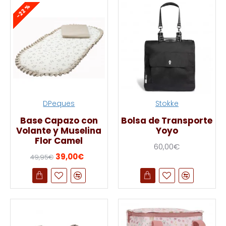
-22 %
DPeques
Stokke
Base Capazo con
Bolsa de Transporte
Volante y Muselina
Yoyo
Flor Camel
60,00€
39,00€
49,95€