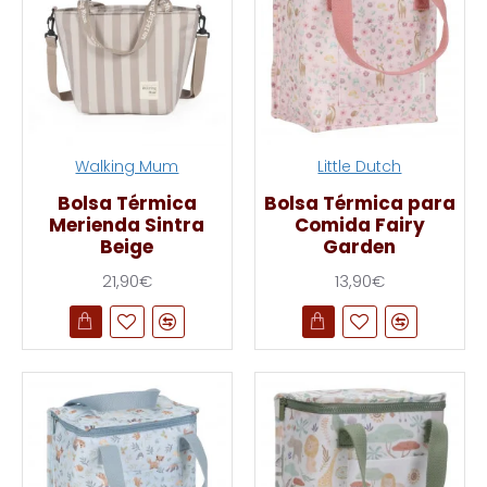
Walking Mum
Little Dutch
Bolsa Térmica
Bolsa Térmica para
Merienda Sintra
Comida Fairy
Beige
Garden
21,90€
13,90€