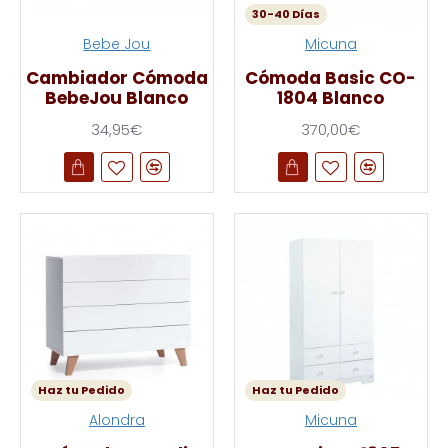
30-40 Días
Bebe Jou
Micuna
Cambiador Cómoda
Cómoda Basic CO-
BebeJou Blanco
1804 Blanco
34,95€
370,00€
Haz tu Pedido
Haz tu Pedido
Alondra
Micuna