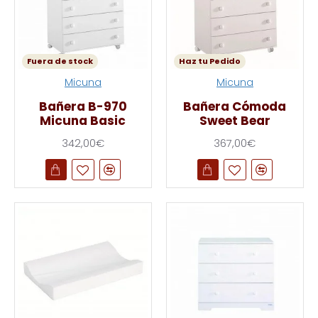
Fuera de stock
Haz tu Pedido
Micuna
Micuna
Bañera B-970
Bañera Cómoda
Micuna Basic
Sweet Bear
342,00€
367,00€