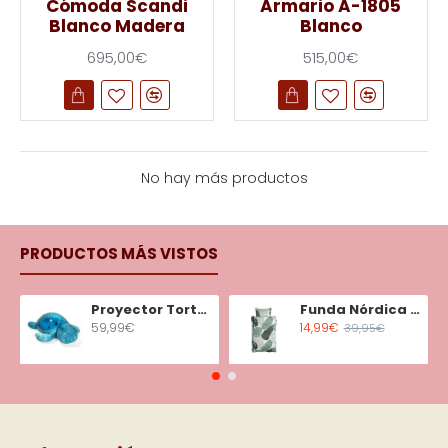
Cómoda Scandi
Armario A-1805
Blanco Madera
Blanco
695,00€
515,00€
No hay más productos
PRODUCTOS MÁS VISTOS
Proyector Tortuga Tranquila Aqua
Funda Nórdica Minicuna Tiny Tropics
59,99€
14,99€
39,95€