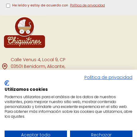
He leído y estoy de acuerdo con
Política de privacidad
Calle Venus 4, Local 9, CP
03501 Benidorm, Alicante,
España.
Política de privacidad
Facebook
Utilizamos cookies
Instagram
Podemos utilizarlas para el análisis de los datos de nuestros
visitantes, para mejorar nuestro sitio web, mostrar contenido
personalizado y brindarle una excelente experiencia en el sitio web.
YouTube
Para obtener más información sobre las cookies que utilizamos, abre
los ajustes.
Copyright Chiquitines © 2021.
FILTER PRODUCTS
Aceptar todo
Rechazar