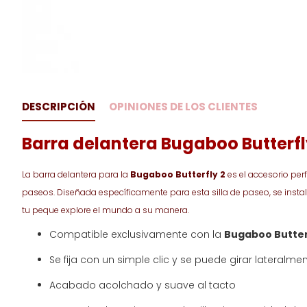
DESCRIPCIÓN
OPINIONES DE LOS CLIENTES
Barra de
lantera Bugaboo Butterfl
La barra delantera para la
Bugaboo Butterfly 2
es el accesorio per
paseos. Diseñada específicamente para esta silla de paseo, se inst
tu peque explore el mundo a su manera.
Compatible exclusivamente con la
Bugaboo Butter
Se fija con un simple clic y se puede girar lateralmen
Acabado acolchado y suave al tacto