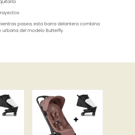
quitarla
trayectos
 mientras pasea, esta barra delantera combina
y urbana del modelo Butterfly.