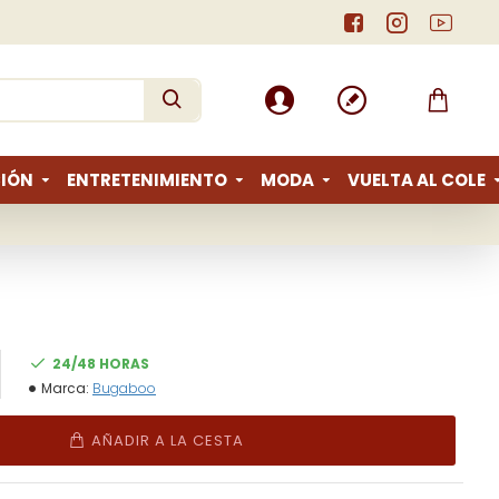
IÓN
ENTRETENIMIENTO
MODA
VUELTA AL COLE
24/48 HORAS
Marca:
Bugaboo
AÑADIR A LA CESTA