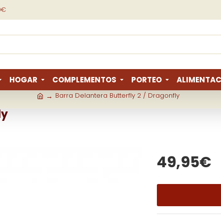
9€
HOGAR
COMPLEMENTOS
PORTEO
ALIMENTAC
Barra Delantera Butterfly 2 / Dragonfly
ly
49,95€