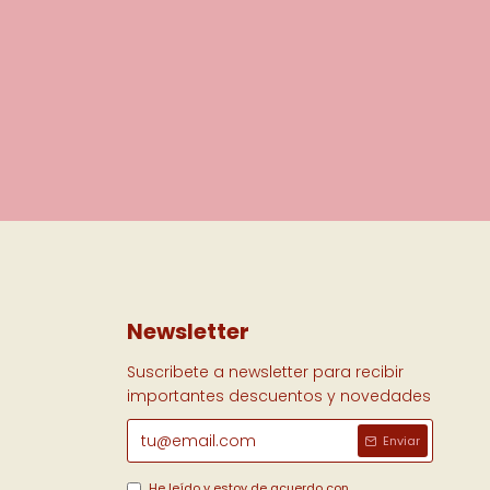
Newsletter
Suscribete a newsletter para recibir
importantes descuentos y novedades
Enviar
He leído y estoy de acuerdo con