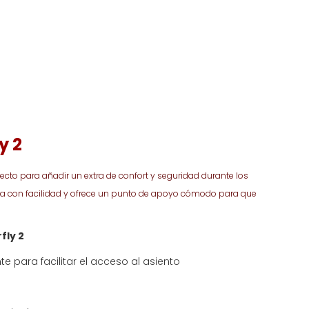
y 2
fecto para añadir un extra de confort y seguridad durante los
ala con facilidad y ofrece un punto de apoyo cómodo para que
fly 2
te para facilitar el acceso al asiento