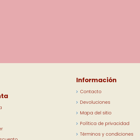
Información
Contacto
nta
Devoluciones
a
Mapa del sitio
Política de privacidad
er
Términos y condiciones
escuento