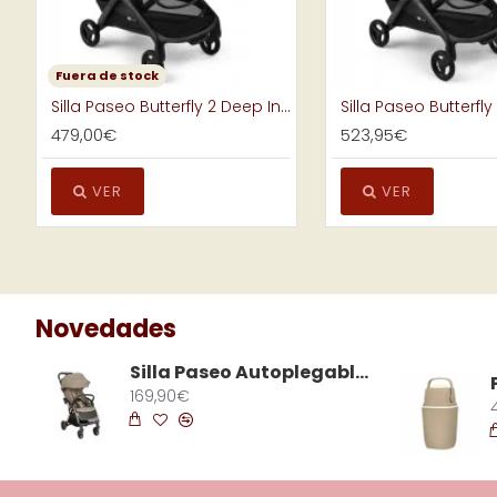
Fuera de stock
Silla Paseo Butterfly 2 Deep Indigo
479,00€
523,95€
VER
VER
Novedades
Silla Paseo Autoplegable Eden Beige
169,90€