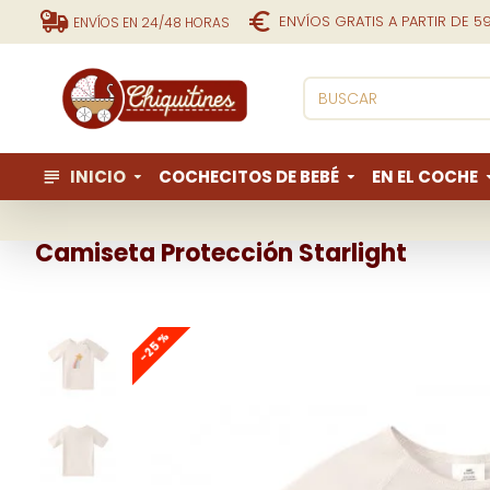
ENVÍOS GRATIS A PARTIR DE 5
ENVÍOS EN 24/48 HORAS
INICIO
COCHECITOS DE BEBÉ
EN EL COCHE
Camiseta Protección Starlight
-25 %