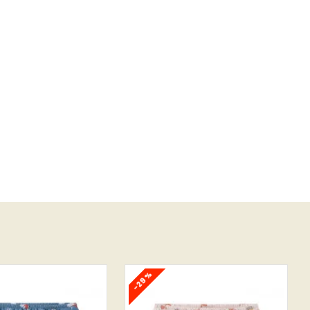
-29 %