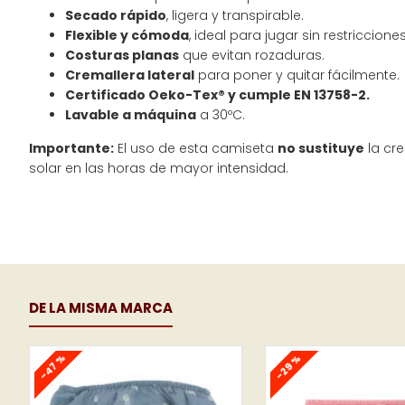
Secado rápido
, ligera y transpirable.
Flexible y cómoda
, ideal para jugar sin restricciones
Costuras planas
que evitan rozaduras.
Cremallera lateral
para poner y quitar fácilmente.
Certificado Oeko-Tex® y cumple EN 13758-2.
Lavable a máquina
a 30ºC.
Importante:
El uso de esta camiseta
no sustituye
la cre
solar en las horas de mayor intensidad.
DE LA MISMA MARCA
-47 %
-29 %