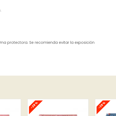
.
ma protectora. Se recomienda evitar la exposición
-29 %
-29 %