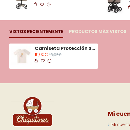
VISTOS RECIENTEMENTE
PRODUCTOS MÁS VISTOS
Camiseta Protección Starlight
15,00€
19,95€
Mi cue
Mi cuent