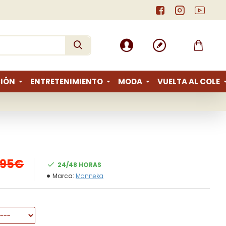
IÓN
ENTRETENIMIENTO
MODA
VUELTA AL COLE
,95€
24/48 HORAS
Marca:
Monneka