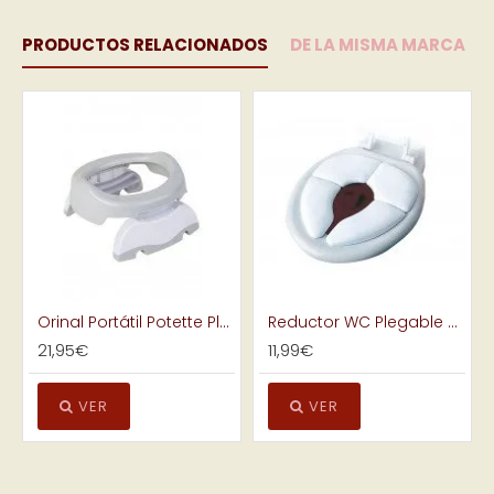
PRODUCTOS RELACIONADOS
DE LA MISMA MARCA
Orinal Portátil Potette Plus
Reductor WC Plegable Acolchado
21,95€
11,99€
VER
VER