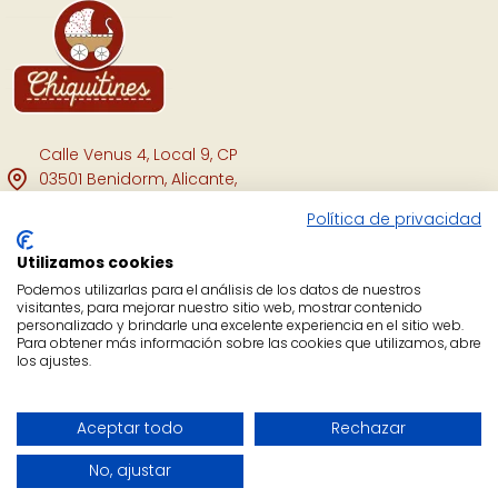
Calle Venus 4, Local 9, CP
03501 Benidorm, Alicante,
España.
Política de privacidad
Facebook
Utilizamos cookies
Instagram
Podemos utilizarlas para el análisis de los datos de nuestros
visitantes, para mejorar nuestro sitio web, mostrar contenido
personalizado y brindarle una excelente experiencia en el sitio web.
YouTube
Para obtener más información sobre las cookies que utilizamos, abre
los ajustes.
Copyright Chiquitines © 2021.
Aceptar todo
Rechazar
No, ajustar