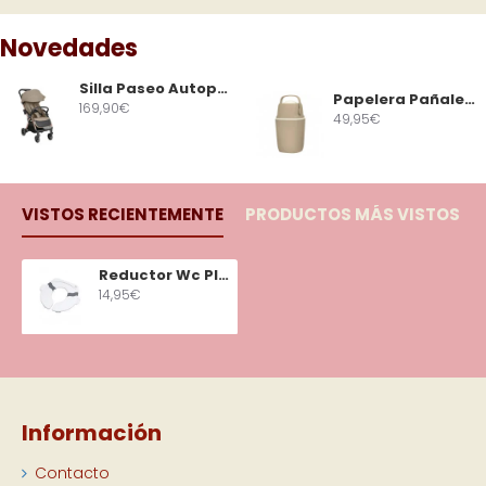
Novedades
Silla Paseo Autoplegable Eden Beige
Papelera Pañales Avionaut Airwell Beige
169,90€
49,95€
VISTOS RECIENTEMENTE
PRODUCTOS MÁS VISTOS
Reductor Wc Plegable
14,95€
Información
Contacto