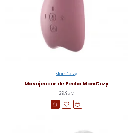
MomCozy
Masajeador de Pecho MomCozy
29,95€