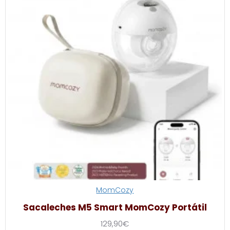
MomCozy
Sacaleches M5 Smart MomCozy Portátil
129,90€