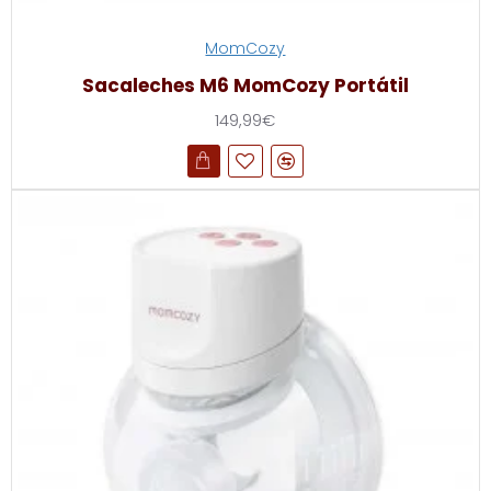
MomCozy
Sacaleches M6 MomCozy Portátil
149,99€