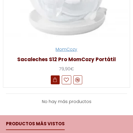
MomCozy
Sacaleches S12 Pro MomCozy Portátil
79,90€
No hay más productos
PRODUCTOS MÁS VISTOS