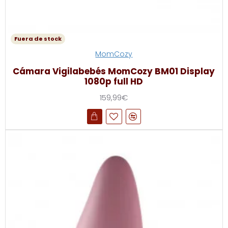
Fuera de stock
MomCozy
Cámara Vigilabebés MomCozy BM01 Display
1080p full HD
159,99€