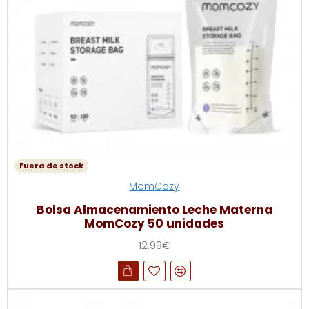
Fuera de stock
MomCozy
Bolsa Almacenamiento Leche Materna
MomCozy 50 unidades
12,99€