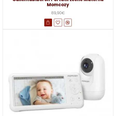
Momcozy
89,90€