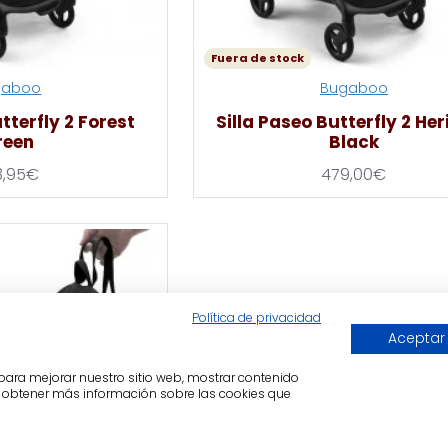
Fuera de stock
gaboo
Bugaboo
tterfly 2 Forest
Silla Paseo Butterfly 2 He
reen
Black
3,95€
479,00€
Política de privacidad
Aceptar
, para mejorar nuestro sitio web, mostrar contenido
ra obtener más información sobre las cookies que