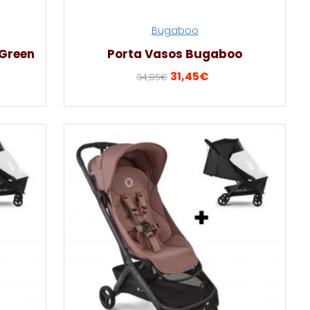
Bugaboo
 Green
Porta Vasos Bugaboo
31,45€
34,95€