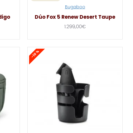
Bugaboo
digo
Dúo Fox 5 Renew Desert Taupe
1.299,00€
-10 %