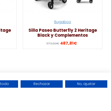
Bugaboo
ritage
Silla Paseo Butterfly 2 Heritage
Black y Complementos
487,81€
573,90€
 todo
Rechazar
No, ajustar