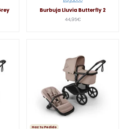
Bugaboo
Grey
Burbuja Lluvia Butterfly 2
44,95€
Haz tu Pedido