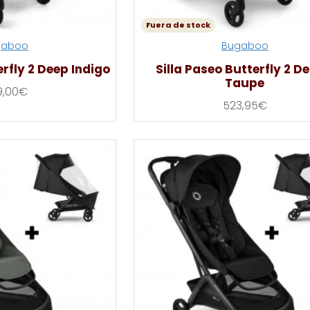
Fuera de stock
gaboo
Bugaboo
erfly 2 Deep Indigo
Silla Paseo Butterfly 2 D
Taupe
9,00€
523,95€