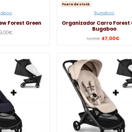
Fuera de stock
gaboo
Bugaboo
ew Forest Green
Organizador Carro Forest
Bugaboo
99,00€
47,00€
59,95€