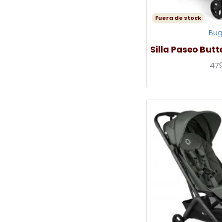
Fuera de stock
Bu
Silla Paseo Butt
47