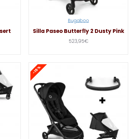
Bugaboo
esert
Silla Paseo Butterfly 2 Dusty Pink
523,95€
-15 %