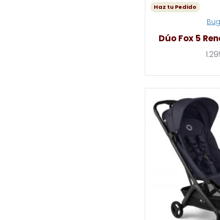
Haz tu Pedido
Bu
Dúo Fox 5 Ren
1.2