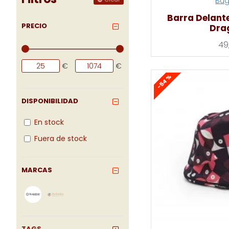
Bu
Barra Delante
PRECIO
Dra
49
€
€
-54 %
DISPONIBILIDAD
En stock
Fuera de stock
MARCAS
TAGS