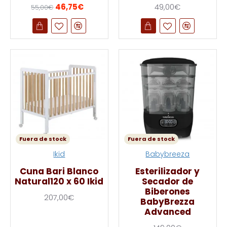
46,75€
49,00€
55,00€
Fuera de stock
Fuera de stock
Ikid
Babybreeza
Cuna Bari Blanco
Esterilizador y
Natural120 x 60 Ikid
Secador de
Biberones
207,00€
BabyBrezza
Advanced