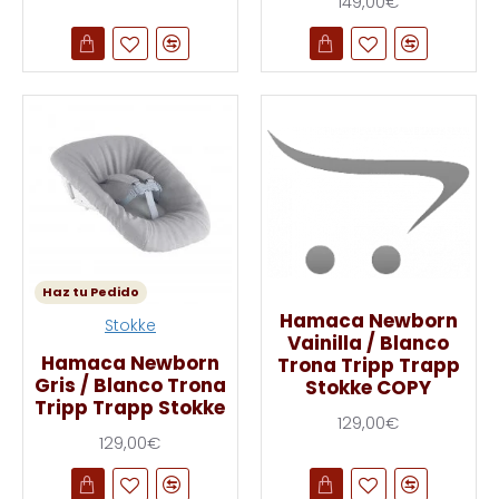
149,00€
Haz tu Pedido
Hamaca Newborn
Stokke
Vainilla / Blanco
Hamaca Newborn
Trona Tripp Trapp
Gris / Blanco Trona
Stokke COPY
Tripp Trapp Stokke
129,00€
129,00€