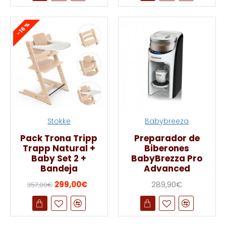
-16 %
Stokke
Babybreeza
Pack Trona Tripp
Preparador de
Trapp Natural +
Biberones
Baby Set 2 +
BabyBrezza Pro
Bandeja
Advanced
299,00€
289,90€
357,00€