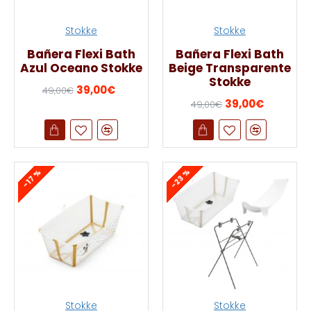
Stokke
Stokke
Bañera Flexi Bath
Bañera Flexi Bath
Azul Oceano Stokke
Beige Transparente
Stokke
39,00€
49,00€
39,00€
49,00€
-23 %
-17 %
Stokke
Stokke