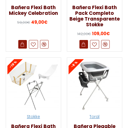
Bañera Flexi Bath
Bañera Flexi Bath
Mickey Celebration
Pack Completo
Beige Transparente
49,00€
59,00€
Stokke
109,00€
142,00€
-19 %
-8 %
Stokke
Toral
Bañera Flexi Bath
Bañera Plegable