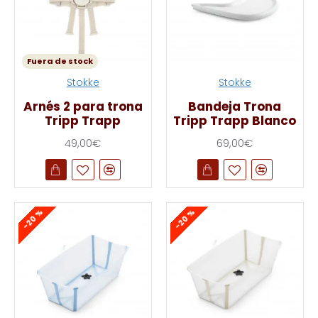
Fuera de stock
Stokke
Stokke
Arnés 2 para trona
Bandeja Trona
Tripp Trapp
Tripp Trapp Blanco
49,00€
69,00€
-20 %
-20 %