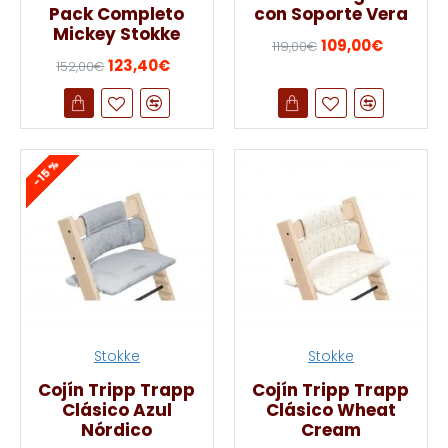
Pack Completo
con Soporte Vera
Mickey Stokke
109,00€
119,00€
123,40€
152,00€
-15 %
Stokke
Stokke
Cojín Tripp Trapp
Cojín Tripp Trapp
Clásico Azul
Clásico Wheat
Nórdico
Cream