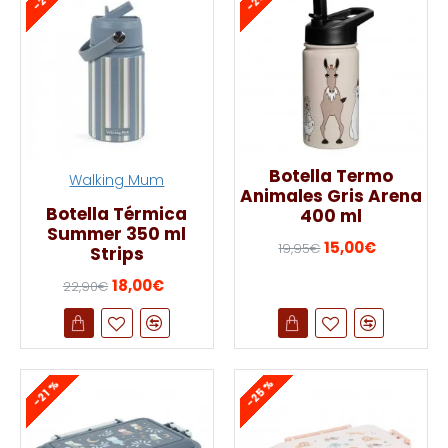
Botella Termo
Walking Mum
Animales Gris Arena
Botella Térmica
400 ml
Summer 350 ml
15,00€
19,95€
Strips
18,00€
22,90€
-25 %
-21 %