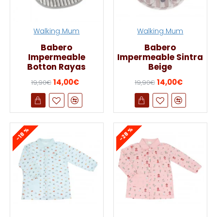
Walking Mum
Walking Mum
Babero
Babero
Impermeable
Impermeable Sintra
Botton Rayas
Beige
14,00€
14,00€
19,90€
19,90€
-28 %
-18 %