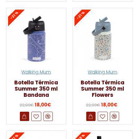
-21 %
-21 %
Walking Mum
Walking Mum
Botella Térmica
Botella Térmica
Summer 350 ml
Summer 350 ml
Bandana
Flowers
18,00€
18,00€
22,90€
22,90€
-25 %
-21 %