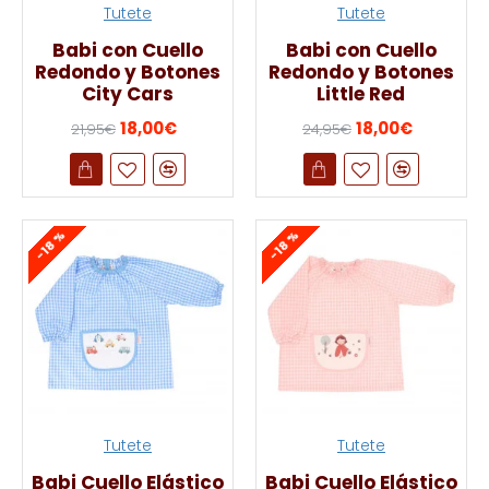
Tutete
Tutete
Babi con Cuello
Babi con Cuello
Redondo y Botones
Redondo y Botones
City Cars
Little Red
18,00€
18,00€
21,95€
24,95€
-18 %
-18 %
Tutete
Tutete
Babi Cuello Elástico
Babi Cuello Elástico