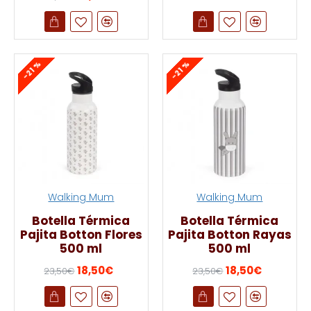
-21 %
-21 %
Walking Mum
Walking Mum
Botella Térmica
Botella Térmica
Pajita Botton Flores
Pajita Botton Rayas
500 ml
500 ml
18,50€
18,50€
23,50€
23,50€