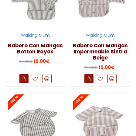
Walking Mum
Walking Mum
Babero Con Mangas
Babero Con Mangas
Botton Rayas
Impermeable Sintra
Beige
15,00€
27,90€
15,00€
27,90€
-30 %
-30 %